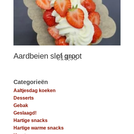
Aardbeien slof groot
€
13,95
Categorieën
Aaltjesdag koeken
Desserts
Gebak
Geslaagd!
Hartige snacks
Hartige warme snacks