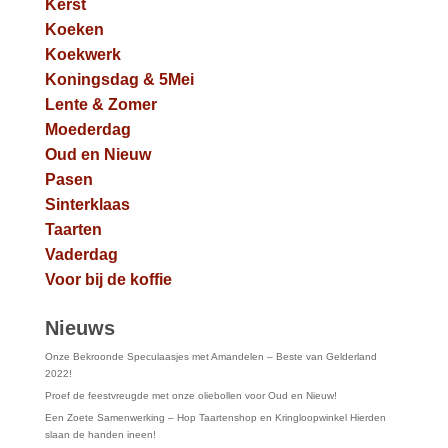
Kerst
Koeken
Koekwerk
Koningsdag & 5Mei
Lente & Zomer
Moederdag
Oud en Nieuw
Pasen
Sinterklaas
Taarten
Vaderdag
Voor bij de koffie
Nieuws
Onze Bekroonde Speculaasjes met Amandelen – Beste van Gelderland
2022!
Proef de feestvreugde met onze oliebollen voor Oud en Nieuw!
Een Zoete Samenwerking – Hop Taartenshop en Kringloopwinkel Hierden
slaan de handen ineen!