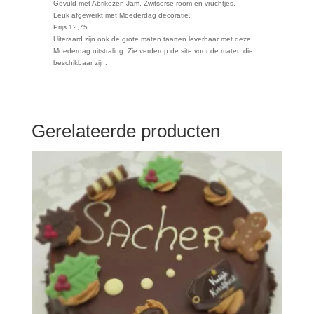
Gevuld met Abrikozen Jam, Zwitserse room en vruchtjes.
Leuk afgewerkt met Moederdag decoratie.
Prijs 12,75
Uiteraard zijn ook de grote maten taarten leverbaar met deze
Moederdag uitstraling. Zie verderop de site voor de maten die
beschikbaar zijn.
Gerelateerde producten