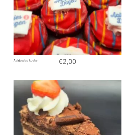
€
2,00
Aaltjesdag koeken