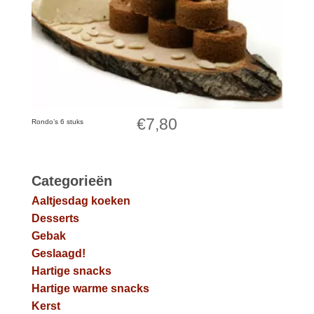
€
7,80
Rondo’s 6 stuks
Categorieën
Aaltjesdag koeken
Desserts
Gebak
Geslaagd!
Hartige snacks
Hartige warme snacks
Kerst