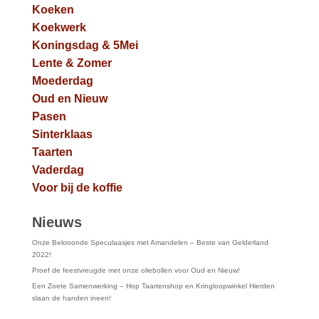
Koeken
Koekwerk
Koningsdag & 5Mei
Lente & Zomer
Moederdag
Oud en Nieuw
Pasen
Sinterklaas
Taarten
Vaderdag
Voor bij de koffie
Nieuws
Onze Bekroonde Speculaasjes met Amandelen – Beste van Gelderland
2022!
Proef de feestvreugde met onze oliebollen voor Oud en Nieuw!
Een Zoete Samenwerking – Hop Taartenshop en Kringloopwinkel Hierden
slaan de handen ineen!