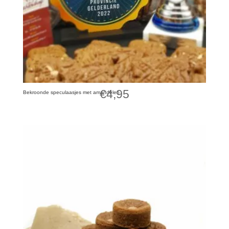
€
4,95
Bekroonde speculaasjes met amandelen