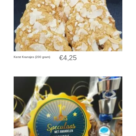
€
4,25
Kerst Kransjes (200 gram)