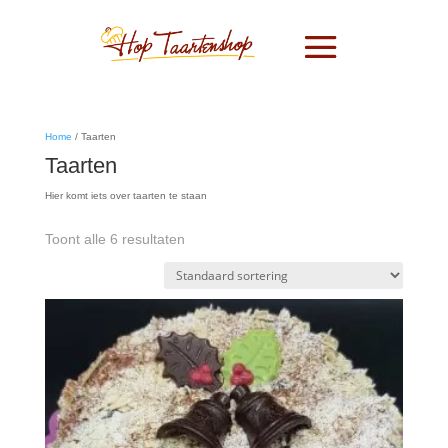
Home
/ Taarten
Taarten
Hier komt iets over taarten te staan
Toont alle 6 resultaten