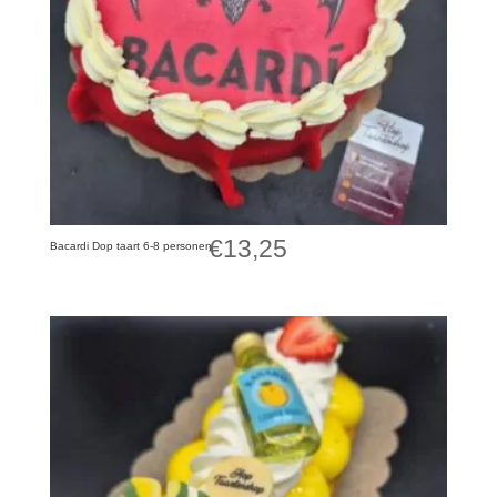
€
13,25
Bacardi Dop taart 6-8 personen