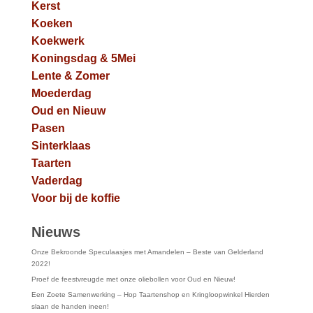
Kerst
Koeken
Koekwerk
Koningsdag & 5Mei
Lente & Zomer
Moederdag
Oud en Nieuw
Pasen
Sinterklaas
Taarten
Vaderdag
Voor bij de koffie
Nieuws
Onze Bekroonde Speculaasjes met Amandelen – Beste van Gelderland
2022!
Proef de feestvreugde met onze oliebollen voor Oud en Nieuw!
Een Zoete Samenwerking – Hop Taartenshop en Kringloopwinkel Hierden
slaan de handen ineen!