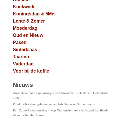
Koekwerk
Koningsdag & 5Mei
Lente & Zomer
Moederdag
Oud en Nieuw
Pasen
Sinterklaas
Taarten
Vaderdag
Voor bij de koffie
Nieuws
Onze Bekroonde Speculaasjes met Amandelen – Beste van Gelderland
2022!
Proef de feestvreugde met onze oliebollen voor Oud en Nieuw!
Een Zoete Samenwerking – Hop Taartenshop en Kringloopwinkel Hierden
slaan de handen ineen!