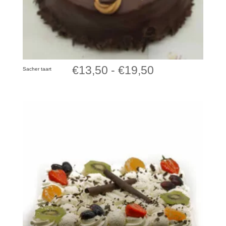
Prijsklasse:
€
13,50
-
€
19,50
Sacher taart
€13,50
tot
€19,50