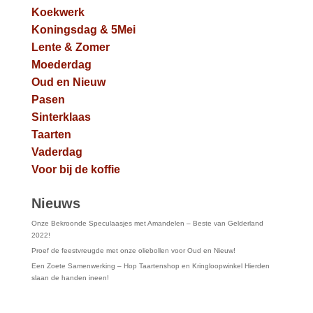
Koekwerk
Koningsdag & 5Mei
Lente & Zomer
Moederdag
Oud en Nieuw
Pasen
Sinterklaas
Taarten
Vaderdag
Voor bij de koffie
Nieuws
Onze Bekroonde Speculaasjes met Amandelen – Beste van Gelderland
2022!
Proef de feestvreugde met onze oliebollen voor Oud en Nieuw!
Een Zoete Samenwerking – Hop Taartenshop en Kringloopwinkel Hierden
slaan de handen ineen!