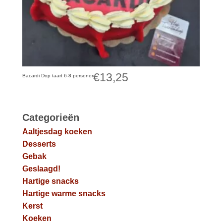
€
13,25
Bacardi Dop taart 6-8 personen
Categorieën
Aaltjesdag koeken
Desserts
Gebak
Geslaagd!
Hartige snacks
Hartige warme snacks
Kerst
Koeken