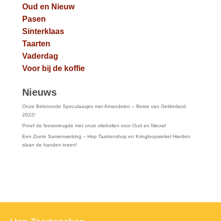
Oud en Nieuw
Pasen
Sinterklaas
Taarten
Vaderdag
Voor bij de koffie
Nieuws
Onze Bekroonde Speculaasjes met Amandelen – Beste van Gelderland
2022!
Proef de feestvreugde met onze oliebollen voor Oud en Nieuw!
Een Zoete Samenwerking – Hop Taartenshop en Kringloopwinkel Hierden
slaan de handen ineen!