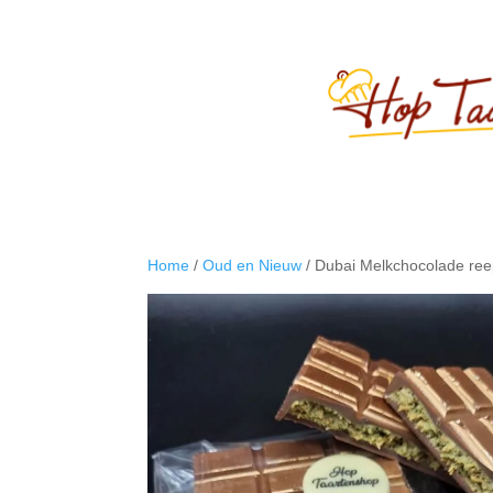
Home
/
Oud en Nieuw
/ Dubai Melkchocolade re