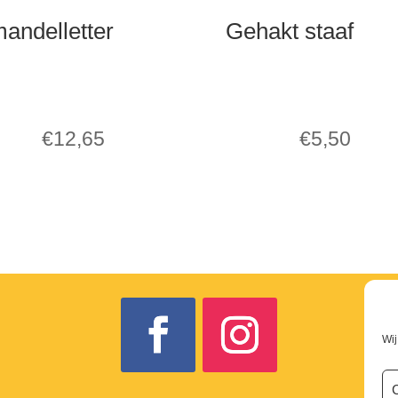
andelletter
Gehakt staaf
€
12,65
€
5,50
Wij