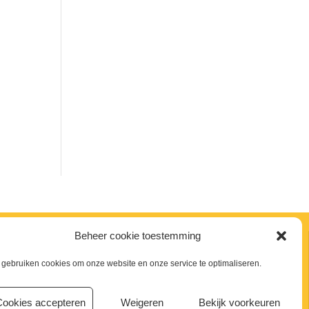
Beheer cookie toestemming
Meld je aan voor de nieuwsbrief
 gebruiken cookies om onze website en onze service te optimaliseren.
Email
Cookies accepteren
Weigeren
Bekijk voorkeuren