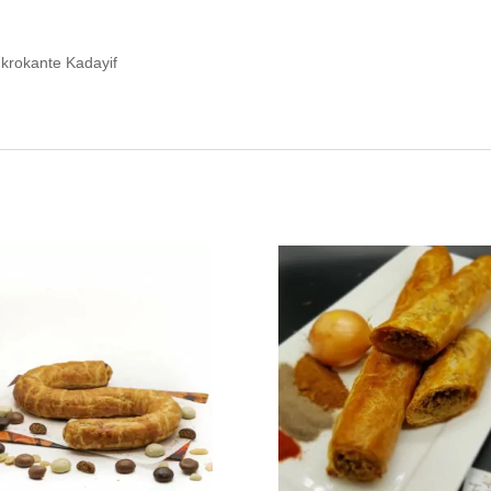
krokante Kadayif