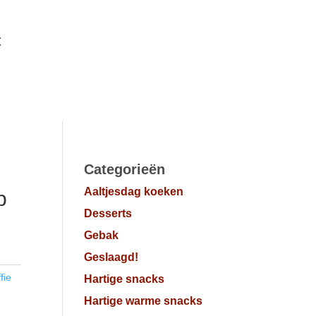
t
Categorieën
Aaltjesdag koeken
p
Desserts
Gebak
Geslaagd!
fie
Hartige snacks
Hartige warme snacks