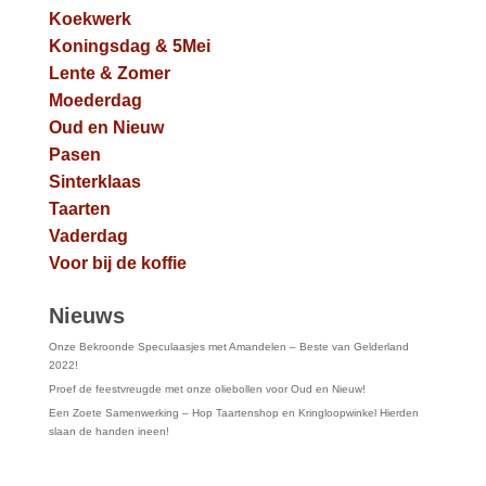
Koekwerk
Koningsdag & 5Mei
Lente & Zomer
Moederdag
Oud en Nieuw
Pasen
Sinterklaas
Taarten
Vaderdag
Voor bij de koffie
Nieuws
Onze Bekroonde Speculaasjes met Amandelen – Beste van Gelderland
2022!
Proef de feestvreugde met onze oliebollen voor Oud en Nieuw!
Een Zoete Samenwerking – Hop Taartenshop en Kringloopwinkel Hierden
slaan de handen ineen!