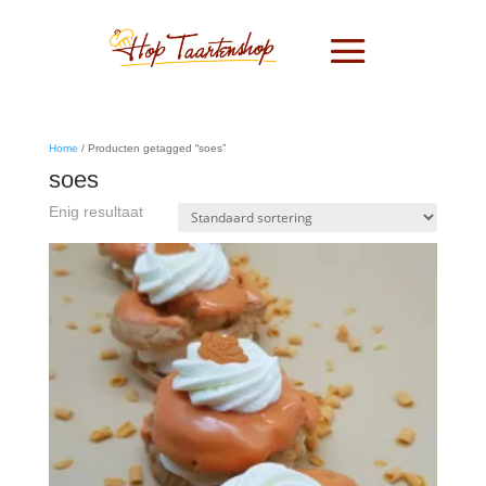
Home
/ Producten getagged “soes”
soes
Enig resultaat