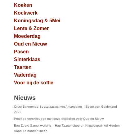
Koeken
Koekwerk
Koningsdag & 5Mei
Lente & Zomer
Moederdag
Oud en Nieuw
Pasen
Sinterklaas
Taarten
Vaderdag
Voor bij de koffie
Nieuws
Onze Bekroonde Speculaasjes met Amandelen – Beste van Gelderland
2022!
Proef de feestvreugde met onze oliebollen voor Oud en Nieuw!
Een Zoete Samenwerking – Hop Taartenshop en Kringloopwinkel Hierden
slaan de handen ineen!