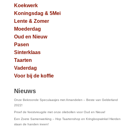
Koekwerk
Koningsdag & 5Mei
Lente & Zomer
Moederdag
Oud en Nieuw
Pasen
Sinterklaas
Taarten
Vaderdag
Voor bij de koffie
Nieuws
Onze Bekroonde Speculaasjes met Amandelen – Beste van Gelderland
2022!
Proef de feestvreugde met onze oliebollen voor Oud en Nieuw!
Een Zoete Samenwerking – Hop Taartenshop en Kringloopwinkel Hierden
slaan de handen ineen!