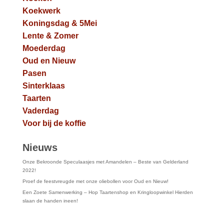
Koekwerk
Koningsdag & 5Mei
Lente & Zomer
Moederdag
Oud en Nieuw
Pasen
Sinterklaas
Taarten
Vaderdag
Voor bij de koffie
Nieuws
Onze Bekroonde Speculaasjes met Amandelen – Beste van Gelderland
2022!
Proef de feestvreugde met onze oliebollen voor Oud en Nieuw!
Een Zoete Samenwerking – Hop Taartenshop en Kringloopwinkel Hierden
slaan de handen ineen!