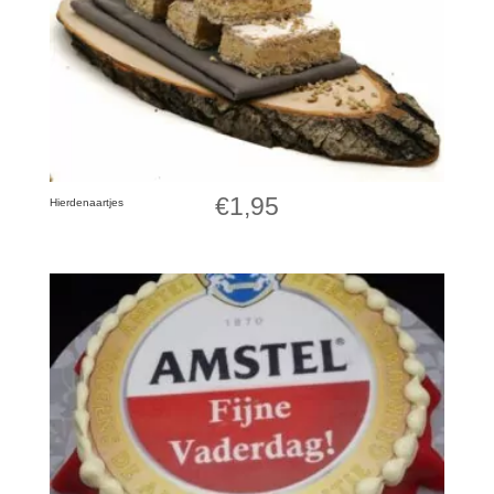
€
1,95
Hierdenaartjes