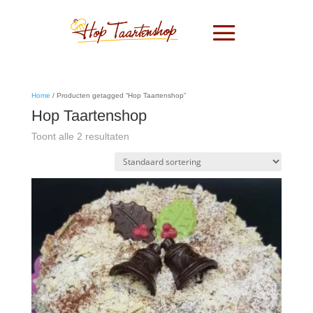
Home
/ Producten getagged “Hop Taartenshop”
Hop Taartenshop
Toont alle 2 resultaten