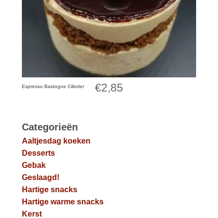
€
2,85
Espresso Bastogne Cilinder
Categorieën
Aaltjesdag koeken
Desserts
Gebak
Geslaagd!
Hartige snacks
Hartige warme snacks
Kerst