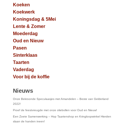
Koeken
Koekwerk
Koningsdag & 5Mei
Lente & Zomer
Moederdag
Oud en Nieuw
Pasen
Sinterklaas
Taarten
Vaderdag
Voor bij de koffie
Nieuws
Onze Bekroonde Speculaasjes met Amandelen – Beste van Gelderland
2022!
Proef de feestvreugde met onze oliebollen voor Oud en Nieuw!
Een Zoete Samenwerking – Hop Taartenshop en Kringloopwinkel Hierden
slaan de handen ineen!