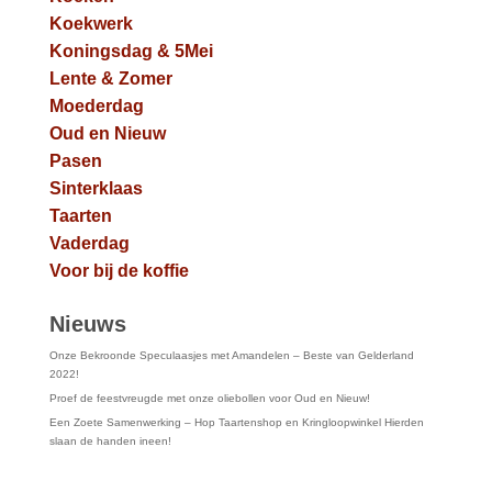
Koekwerk
Koningsdag & 5Mei
Lente & Zomer
Moederdag
Oud en Nieuw
Pasen
Sinterklaas
Taarten
Vaderdag
Voor bij de koffie
Nieuws
Onze Bekroonde Speculaasjes met Amandelen – Beste van Gelderland
2022!
Proef de feestvreugde met onze oliebollen voor Oud en Nieuw!
Een Zoete Samenwerking – Hop Taartenshop en Kringloopwinkel Hierden
slaan de handen ineen!