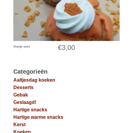
€
3,00
Oranje soes
Categorieën
Aaltjesdag koeken
Desserts
Gebak
Geslaagd!
Hartige snacks
Hartige warme snacks
Kerst
Koeken