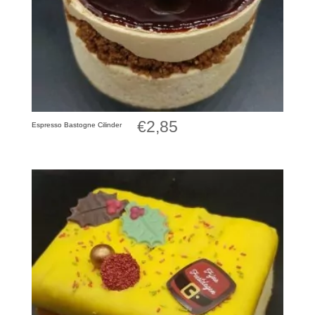
€
2,85
Espresso Bastogne Cilinder