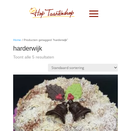
Home
/ Producten getagged “harderwijk”
harderwijk
Toont alle 5 resultaten