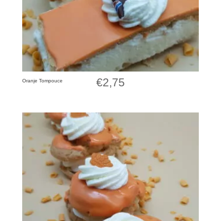
€
2,75
Oranje Tompouce