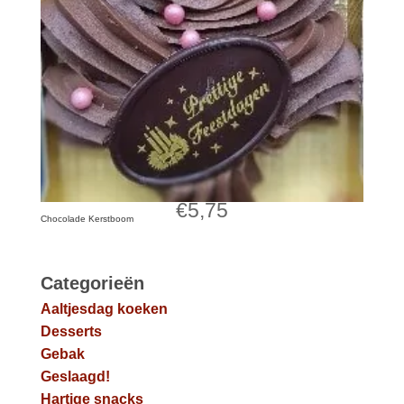
€
5,75
Chocolade Kerstboom
Categorieën
Aaltjesdag koeken
Desserts
Gebak
Geslaagd!
Hartige snacks