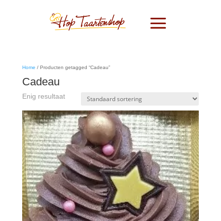
Home
/ Producten getagged “Cadeau”
Cadeau
Enig resultaat