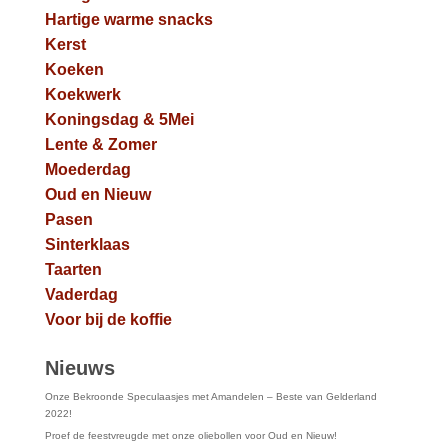
Hartige warme snacks
Kerst
Koeken
Koekwerk
Koningsdag & 5Mei
Lente & Zomer
Moederdag
Oud en Nieuw
Pasen
Sinterklaas
Taarten
Vaderdag
Voor bij de koffie
Nieuws
Onze Bekroonde Speculaasjes met Amandelen – Beste van Gelderland
2022!
Proef de feestvreugde met onze oliebollen voor Oud en Nieuw!