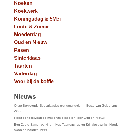
Koeken
Koekwerk
Koningsdag & 5Mei
Lente & Zomer
Moederdag
Oud en Nieuw
Pasen
Sinterklaas
Taarten
Vaderdag
Voor bij de koffie
Nieuws
Onze Bekroonde Speculaasjes met Amandelen – Beste van Gelderland
2022!
Proef de feestvreugde met onze oliebollen voor Oud en Nieuw!
Een Zoete Samenwerking – Hop Taartenshop en Kringloopwinkel Hierden
slaan de handen ineen!