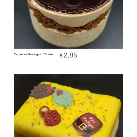
€
2,85
Espresso Bastogne Cilinder