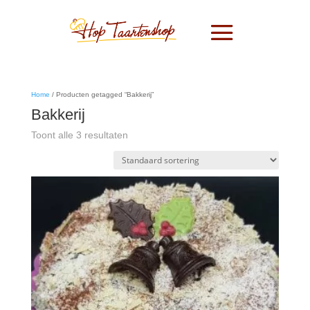
Home
/ Producten getagged “Bakkerij”
Bakkerij
Toont alle 3 resultaten